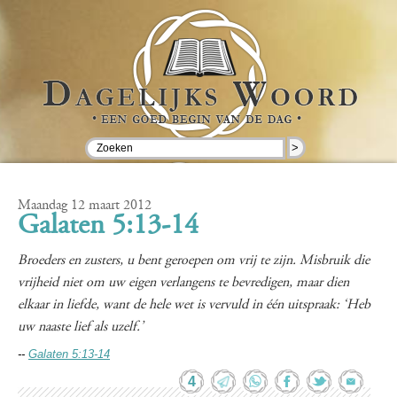
>
Maandag 12 maart 2012
Galaten 5:13-14
Broeders en zusters, u bent geroepen om vrij te zijn. Misbruik die
vrijheid niet om uw eigen verlangens te bevredigen, maar dien
elkaar in liefde, want de hele wet is vervuld in één uitspraak: ‘Heb
uw naaste lief als uzelf.’
--
Galaten 5:13-14
4