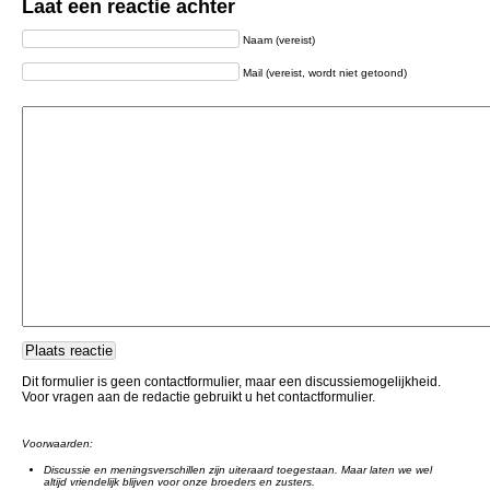
Laat een reactie achter
Naam (vereist)
Mail (vereist, wordt niet getoond)
Dit formulier is geen contactformulier, maar een discussiemogelijkheid.
Voor vragen aan de redactie gebruikt u het contactformulier.
Voorwaarden:
Discussie en meningsverschillen zijn uiteraard toegestaan. Maar laten we wel
altijd vriendelijk blijven voor onze broeders en zusters.