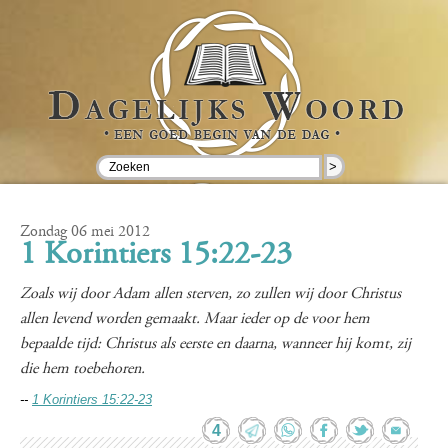
>
Zondag 06 mei 2012
1 Korintiers 15:22-23
Zoals wij door Adam allen sterven, zo zullen wij door Christus
allen levend worden gemaakt. Maar ieder op de voor hem
bepaalde tijd: Christus als eerste en daarna, wanneer hij komt, zij
die hem toebehoren.
--
1 Korintiers 15:22-23
4