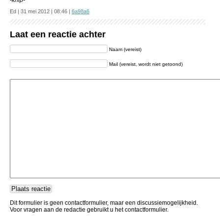
-knip-
Ed | 31 mei 2012 | 08:46 |
6a98a6
Laat een reactie achter
Naam (vereist)
Mail (vereist, wordt niet getoond)
Dit formulier is geen contactformulier, maar een discussiemogelijkheid.
Voor vragen aan de redactie gebruikt u het contactformulier.