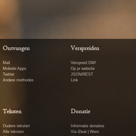
Ontvangen
Verspreiden
Mail
Verspreid DW!
Mobiele Apps
Op je website
Twitter
JSON/REST
Andere methodes
Link
Teksten
Donatie
Oudere teksten
Informatie donaties
Alle teksten
Via iDeal | Wero