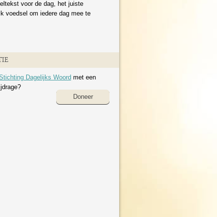
eltekst voor de dag, het juiste
ijk voedsel om iedere dag mee te
IE
Stichting Dagelijks Woord
met een
ijdrage?
Doneer