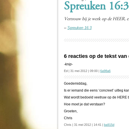
Spreuken 16:3
Vertrouw bij je werk op de HEER, en 
--
Spreuken 16:3
6 reacties op de tekst va
-knip-
Ed | 31 mei 2012 | 09:00 |
6a98a6
Goedemiddag,
Is er iemand die eens ‘concreet’ uitleg ka
Wat wordt bedoeld veetruw op de HERE bi
Hoe moet je dat verstaan?
Groeten,
Chris
Chris | 31 mei 2012 | 14:41 |
ba915d