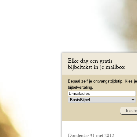
Elke dag een gratis
bijbeltekst in je mailbox
Bepaal zelf je ontvangsttijdstip. Kies je
bijbelvertaling.
Inschr
Donderdag 31 mei 2012