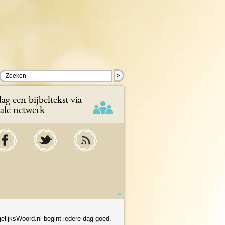
>
ag een bijbeltekst via
iale netwerk
elijksWoord.nl begint iedere dag goed.