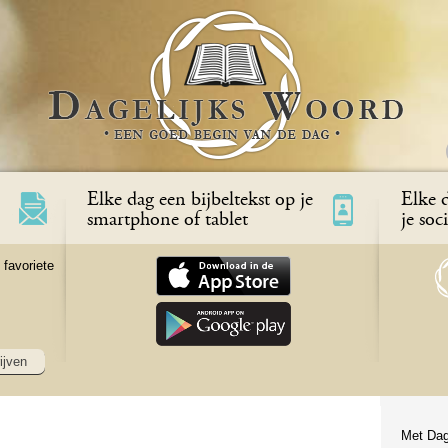
Elke dag een bijbeltekst op je
Elke d
smartphone of tablet
je soc
 favoriete
ijven
Met Dag