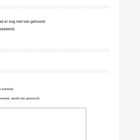
ad er nog niet van gehoord.
 weekend.
(vereist)
(vereist, wordt niet getoond)