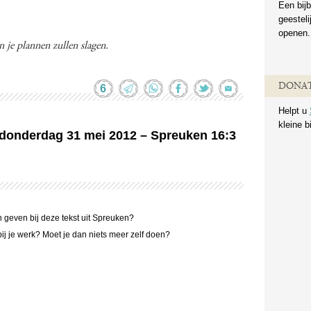
Een bijb
geestel
openen.
je plannen zullen slagen.
DONAT
6
Helpt u
kleine b
n donderdag 31 mei 2012 – Spreuken 16:3
n geven bij deze tekst uit Spreuken?
j je werk? Moet je dan niets meer zelf doen?