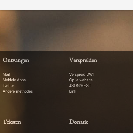
Ontvangen
Verspreiden
Mail
Verspreid DW!
Mobiele Apps
Op je website
Twitter
JSON/REST
Andere methodes
Link
Teksten
Donatie