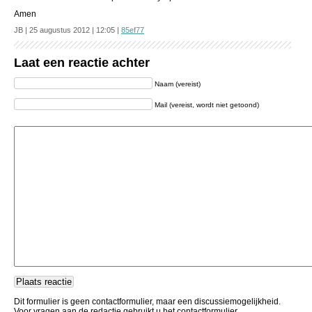
Amen
JB | 25 augustus 2012 | 12:05 |
85ef77
Laat een reactie achter
Naam (vereist)
Mail (vereist, wordt niet getoond)
Dit formulier is geen contactformulier, maar een discussiemogelijkheid.
Voor vragen aan de redactie gebruikt u het contactformulier.