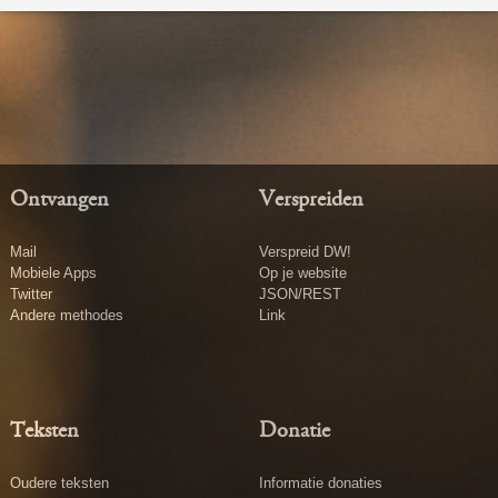
Ontvangen
Verspreiden
Mail
Verspreid DW!
Mobiele Apps
Op je website
Twitter
JSON/REST
Andere methodes
Link
Teksten
Donatie
Oudere teksten
Informatie donaties