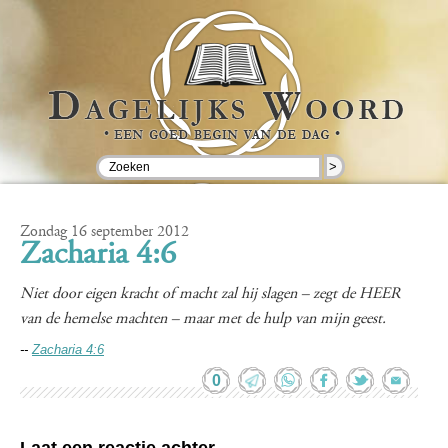
>
Zondag 16 september 2012
Zacharia 4:6
Niet door eigen kracht of macht zal hij slagen – zegt de HEER
van de hemelse machten – maar met de hulp van mijn geest.
--
Zacharia 4:6
0