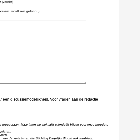
(vereist)
(vereist, wordt niet getoond)
aar een discussiemogelijkheid. Voor vragen aan de redactie
d toegestaan. Maar laten we wel altijd vriendelijk blijven voor onze broeders
gelaten.
laten.
één van de vertalingen die Stichting Dagelijks Woord ook aanbiedt.