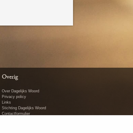
Overig
Over Dagelijks Woord
Privacy policy
Links
Stichting Dagelijks Woord
Contactformulier