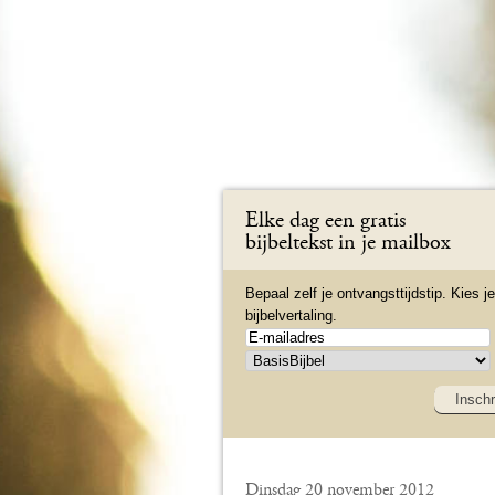
Elke dag een gratis
bijbeltekst in je mailbox
Bepaal zelf je ontvangsttijdstip. Kies je
bijbelvertaling.
Inschr
Dinsdag 20 november 2012