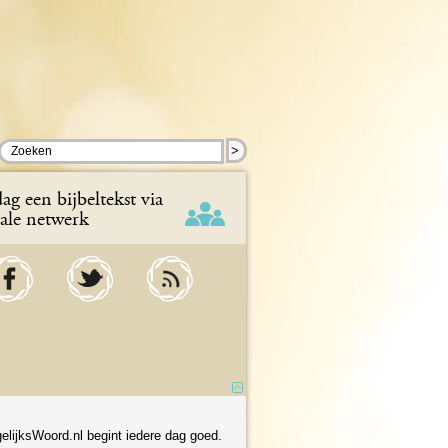
>
ag een bijbeltekst via
iale netwerk
elijksWoord.nl begint iedere dag goed.