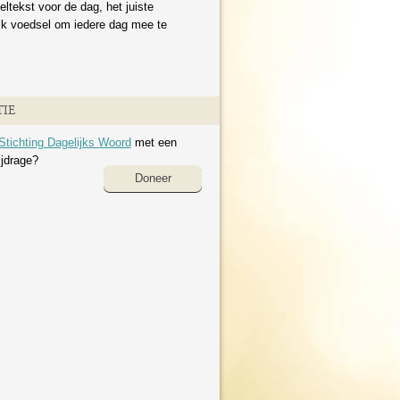
eltekst voor de dag, het juiste
ijk voedsel om iedere dag mee te
IE
Stichting Dagelijks Woord
met een
ijdrage?
Doneer