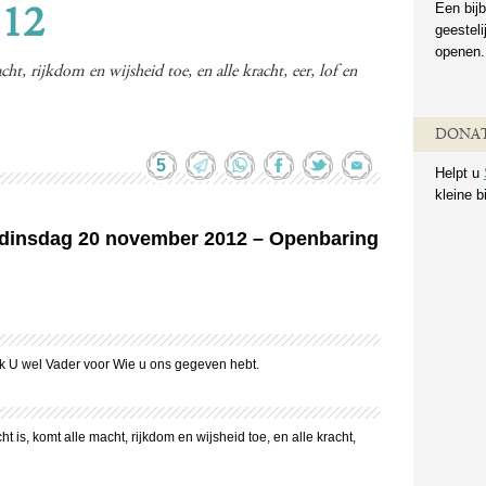
Een bijb
:12
geestel
openen.
ht, rijkdom en wijsheid toe, en alle kracht, eer, lof en
DONAT
5
Helpt u
kleine b
n dinsdag 20 november 2012 – Openbaring
k U wel Vader voor Wie u ons gegeven hebt.
t is, komt alle macht, rijkdom en wijsheid toe, en alle kracht,