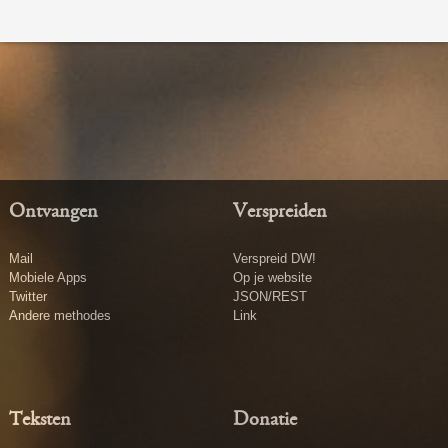
Ontvangen
Verspreiden
Mail
Verspreid DW!
Mobiele Apps
Op je website
Twitter
JSON/REST
Andere methodes
Link
Teksten
Donatie