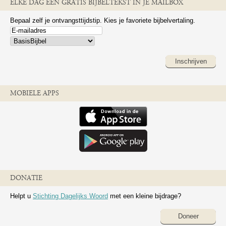
ELKE DAG EEN GRATIS BIJBELTEKST IN JE MAILBOX
Bepaal zelf je ontvangsttijdstip. Kies je favoriete bijbelvertaling.
Inschrijven
MOBIELE APPS
DONATIE
Helpt u
Stichting Dagelijks Woord
met een kleine bijdrage?
Doneer