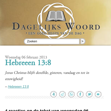
>
Woensdag 06 februari 2013
Hebreeen 13:8
Jezus Christus blijft dezelfde, gisteren, vandaag en tot in
eeuwigheid!
--
Hebreeen 13:8
4