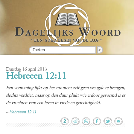
>
Dinsdag 16 april 2013
Hebreeen 12:11
Een vermaning lijkt op het moment zelf geen vreugde te brengen,
slechts verdriet, maar op den duur plukt wie erdoor gevormd is er
de vruchten van: een leven in vrede en gerechtigheid.
--
Hebreeen 12:11
2