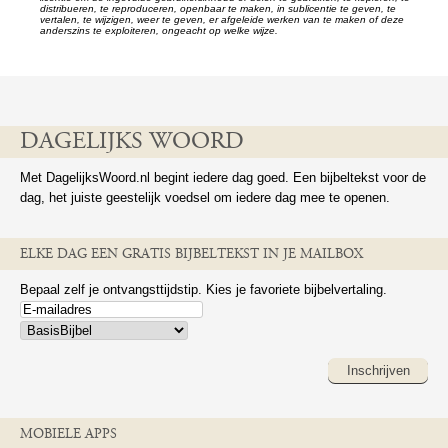
distribueren, te reproduceren, openbaar te maken, in sublicentie te geven, te
vertalen, te wijzigen, weer te geven, er afgeleide werken van te maken of deze
anderszins te exploiteren, ongeacht op welke wijze.
DAGELIJKS WOORD
Met DagelijksWoord.nl begint iedere dag goed. Een bijbeltekst voor de
dag, het juiste geestelijk voedsel om iedere dag mee te openen.
ELKE DAG EEN GRATIS BIJBELTEKST IN JE MAILBOX
Bepaal zelf je ontvangsttijdstip. Kies je favoriete bijbelvertaling.
Inschrijven
MOBIELE APPS