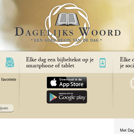
Elke dag een bijbeltekst op je
Elke d
smartphone of tablet
je soc
 favoriete
ijven
Met Dag