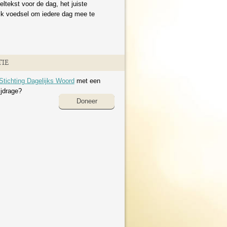
eltekst voor de dag, het juiste
ijk voedsel om iedere dag mee te
IE
Stichting Dagelijks Woord
met een
ijdrage?
Doneer