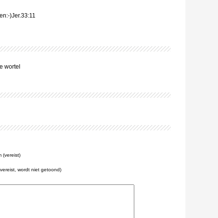
en:-)Jer.33:11
e wortel
(vereist)
(vereist, wordt niet getoond)