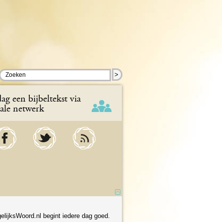
>
ag een bijbeltekst via
iale netwerk
elijksWoord.nl begint iedere dag goed.