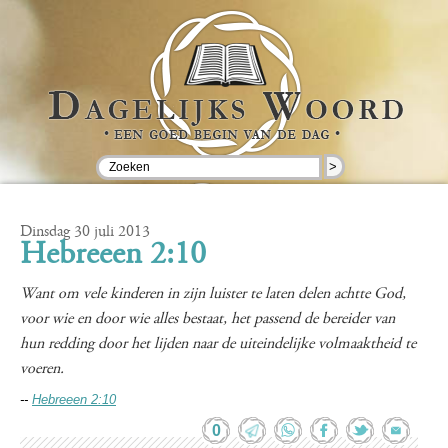
>
Dinsdag 30 juli 2013
Hebreeen 2:10
Want om vele kinderen in zijn luister te laten delen achtte God,
voor wie en door wie alles bestaat, het passend de bereider van
hun redding door het lijden naar de uiteindelijke volmaaktheid te
voeren.
--
Hebreeen 2:10
0