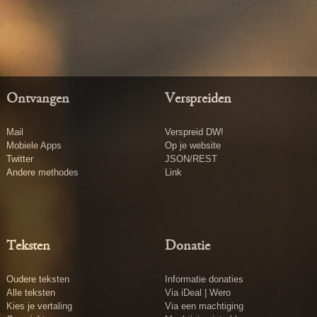
Ontvangen
Verspreiden
Mail
Verspreid DW!
Mobiele Apps
Op je website
Twitter
JSON/REST
Andere methodes
Link
Teksten
Donatie
Oudere teksten
Informatie donaties
Alle teksten
Via iDeal | Wero
Kies je vertaling
Via een machtiging