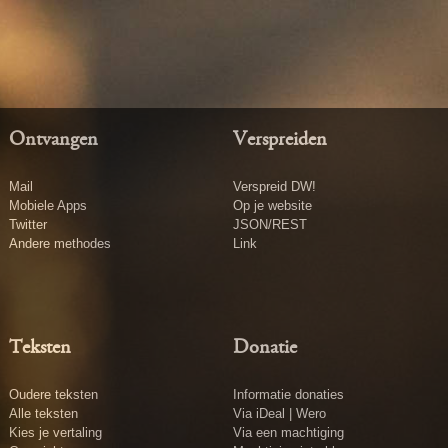
Ontvangen
Verspreiden
Mail
Verspreid DW!
Mobiele Apps
Op je website
Twitter
JSON/REST
Andere methodes
Link
Teksten
Donatie
Oudere teksten
Informatie donaties
Alle teksten
Via iDeal | Wero
Kies je vertaling
Via een machtiging