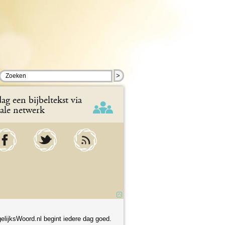
>
ag een bijbeltekst via
iale netwerk
elijksWoord.nl begint iedere dag goed.