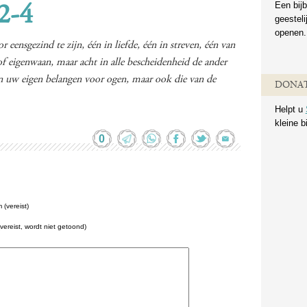
Een bijb
2-4
geestel
openen.
ensgezind te zijn, één in liefde, één in streven, één van
of eigenwaan, maar acht in alle bescheidenheid de ander
een uw eigen belangen voor ogen, maar ook die van de
DONAT
Helpt u
kleine b
0
(vereist)
(vereist, wordt niet getoond)