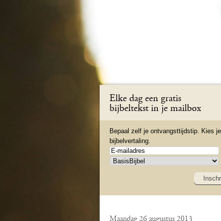
Elke dag een gratis
bijbeltekst in je mailbox
Bepaal zelf je ontvangsttijdstip. Kies je
bijbelvertaling.
Inschr
Maandag 26 augustus 2013