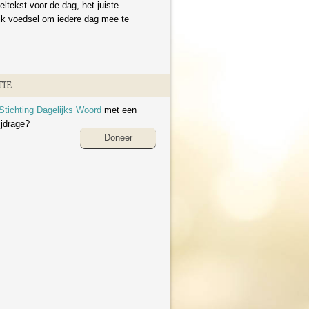
eltekst voor de dag, het juiste
ijk voedsel om iedere dag mee te
IE
Stichting Dagelijks Woord
met een
ijdrage?
Doneer