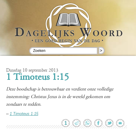
>
Dinsdag 10 september 2013
1 Timoteus 1:15
Deze boodschap is betrouwbaar en verdient onze volledige
instemming: Christus Jezus is in de wereld gekomen om
zondaars te redden.
--
1 Timoteus 1:15
1