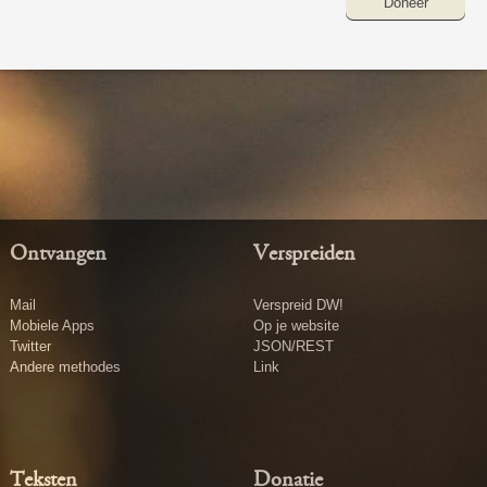
Doneer
Ontvangen
Verspreiden
Mail
Verspreid DW!
Mobiele Apps
Op je website
Twitter
JSON/REST
Andere methodes
Link
Teksten
Donatie