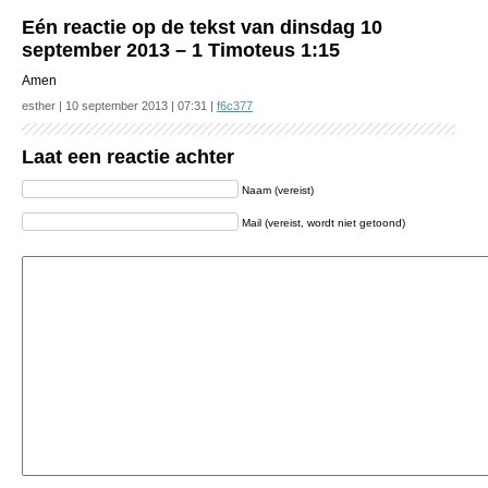
Eén reactie op de tekst van dinsdag 10
september 2013 – 1 Timoteus 1:15
Amen
esther | 10 september 2013 | 07:31 |
f6c377
Laat een reactie achter
Naam (vereist)
Mail (vereist, wordt niet getoond)