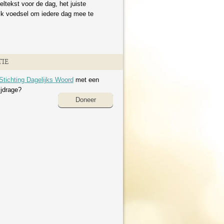
eltekst voor de dag, het juiste
ijk voedsel om iedere dag mee te
IE
Stichting Dagelijks Woord
met een
ijdrage?
Doneer