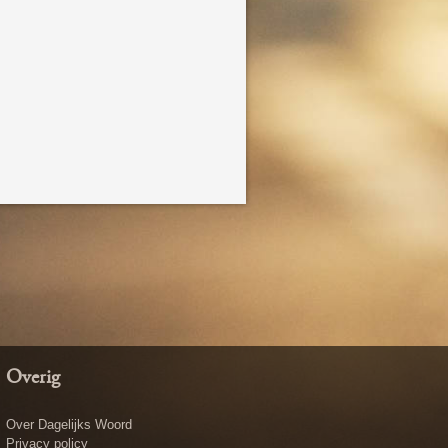
Overig
Over Dagelijks Woord
Privacy policy