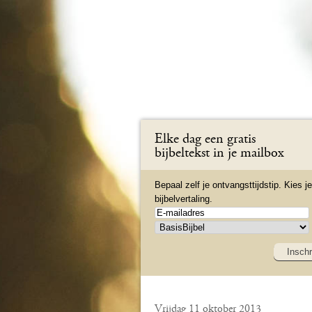
Elke dag een gratis
bijbeltekst in je mailbox
Bepaal zelf je ontvangsttijdstip. Kies je
bijbelvertaling.
Inschr
Vrijdag 11 oktober 2013