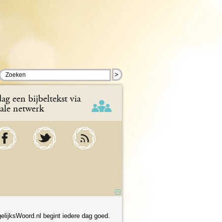
>
ag een bijbeltekst via
iale netwerk
elijksWoord.nl begint iedere dag goed.