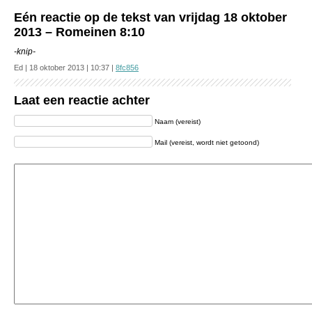
Eén reactie op de tekst van vrijdag 18 oktober
2013 – Romeinen 8:10
-knip-
Ed | 18 oktober 2013 | 10:37 |
8fc856
Laat een reactie achter
Naam (vereist)
Mail (vereist, wordt niet getoond)