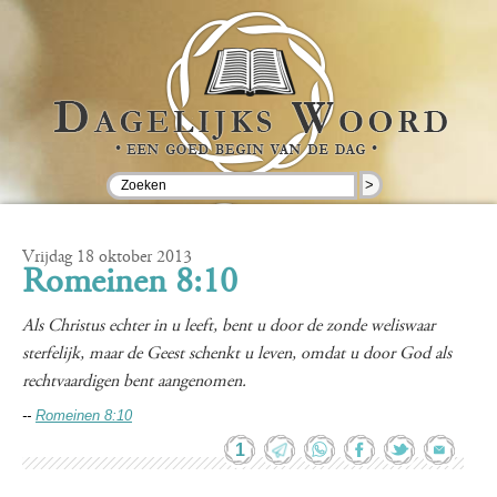
>
Vrijdag 18 oktober 2013
Romeinen 8:10
Als Christus echter in u leeft, bent u door de zonde weliswaar
sterfelijk, maar de Geest schenkt u leven, omdat u door God als
rechtvaardigen bent aangenomen.
--
Romeinen 8:10
1