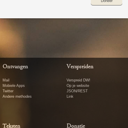
Doneer
Ontvangen
Verspreiden
Mail
Verspreid DW!
Mobiele Apps
Op je website
Twitter
JSON/REST
Andere methodes
Link
Teksten
Donatie