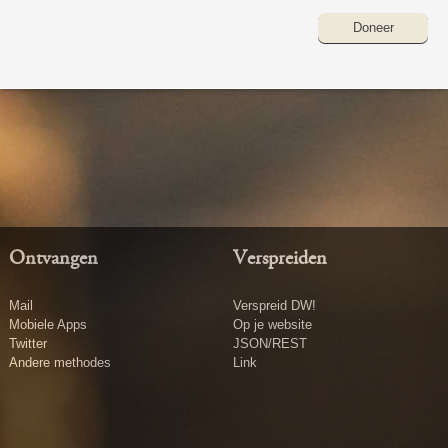
Doneer
Ontvangen
Verspreiden
Mail
Verspreid DW!
Mobiele Apps
Op je website
Twitter
JSON/REST
Andere methodes
Link