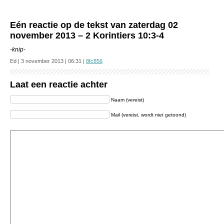
Eén reactie op de tekst van zaterdag 02
november 2013 – 2 Korintiers 10:3-4
-knip-
Ed | 3 november 2013 | 06:31 |
8fc856
Laat een reactie achter
Naam (vereist)
Mail (vereist, wordt niet getoond)