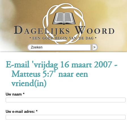
>
E-mail 'vrijdag 16 maart 2007 -
Matteus 5:7' naar een
vriend(in)
Uw naam *
Uw e-mail adres: *