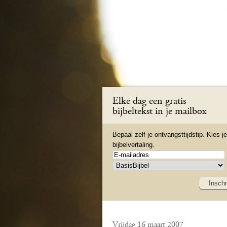
Elke dag een gratis
bijbeltekst in je mailbox
Bepaal zelf je ontvangsttijdstip. Kies je
bijbelvertaling.
Inschr
Vrijdag 16 maart 2007