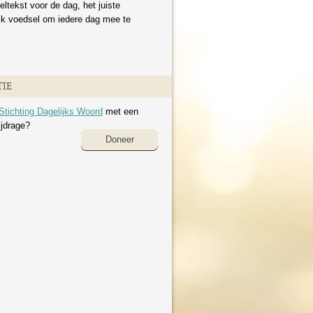
eltekst voor de dag, het juiste
ijk voedsel om iedere dag mee te
IE
Stichting Dagelijks Woord
met een
ijdrage?
Doneer