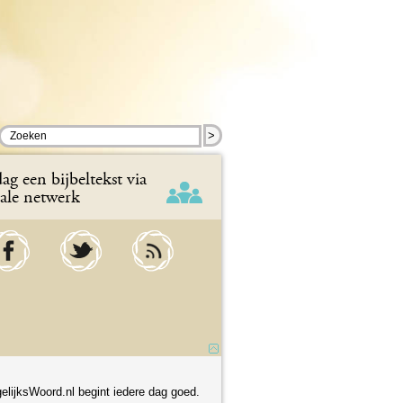
>
ag een bijbeltekst via
iale netwerk
elijksWoord.nl begint iedere dag goed.