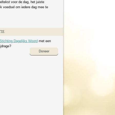
eltekst voor de dag, het juiste
ijk voedsel om iedere dag mee te
IE
Stichting Dagelijks Woord
met een
ijdrage?
Doneer