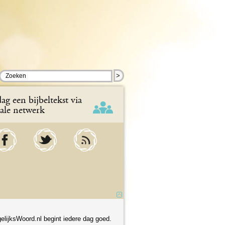
>
ag een bijbeltekst via
iale netwerk
elijksWoord.nl begint iedere dag goed.