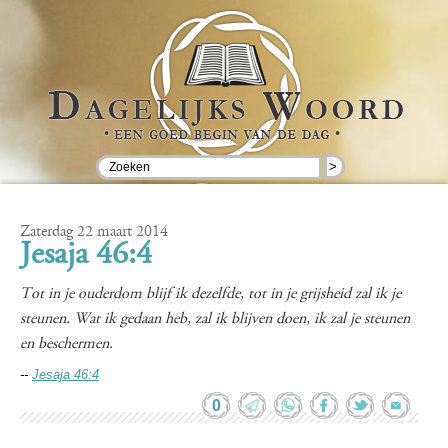
>
Zaterdag 22 maart 2014
Jesaja 46:4
Tot in je ouderdom blijf ik dezelfde, tot in je grijsheid zal ik je
steunen. Wat ik gedaan heb, zal ik blijven doen, ik zal je steunen
en beschermen.
--
Jesaja 46:4
0