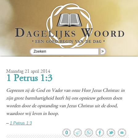
>
Maandag 21 april 2014
1 Petrus 1:3
Geprezen zij de God en Vader van onze Heer Jezus Christus: in
zijn grote barmhartigheid heeft hij ons opnieuw geboren doen
worden door de opstanding van Jezus Christus uit de dood,
waardoor wij leven in hoop.
--
1 Petrus 1:3
0