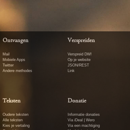
Ontvangen
Verspreiden
Mail
Verspreid DW!
Mobiele Apps
Op je website
Twitter
JSON/REST
Andere methodes
Link
Teksten
Donatie
Oudere teksten
Informatie donaties
Alle teksten
Via iDeal | Wero
Kies je vertaling
Via een machtiging