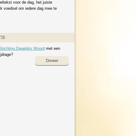
eltekst voor de dag, het juiste
ijk voedsel om iedere dag mee te
IE
Stichting Dagelijks Woord
met een
ijdrage?
Doneer