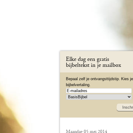
Elke dag een gratis
bijbeltekst in je mailbox
Bepaal zelf je ontvangsttijdstip. Kies je
bijbelvertaling.
Inschr
Maandag 05 mei 2014