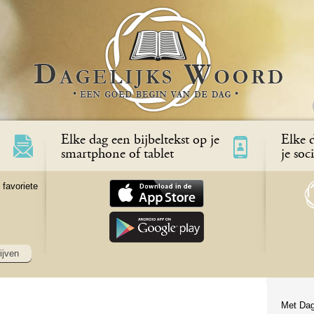
Elke dag een bijbeltekst op je
Elke d
smartphone of tablet
je soc
 favoriete
ijven
Met Dag