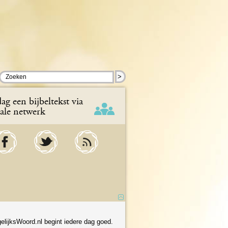
>
ag een bijbeltekst via
iale netwerk
elijksWoord.nl begint iedere dag goed.