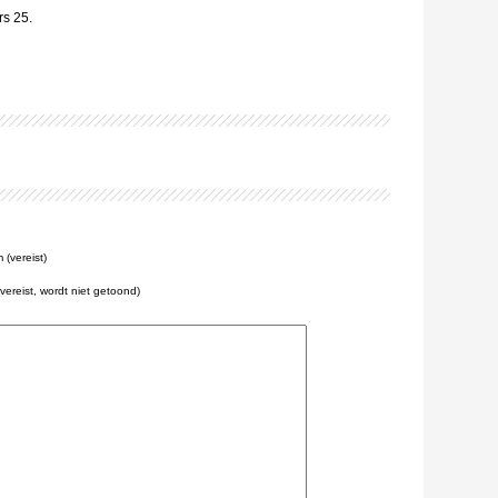
rs 25.
(vereist)
(vereist, wordt niet getoond)