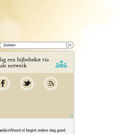
>
ag een bijbeltekst via
iale netwerk
elijksWoord.nl begint iedere dag goed.