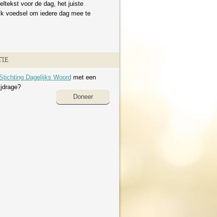
eltekst voor de dag, het juiste
ijk voedsel om iedere dag mee te
IE
Stichting Dagelijks Woord
met een
ijdrage?
Doneer