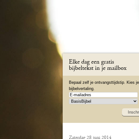
Elke dag een gratis
bijbeltekst in je mailbox
Bepaal zelf je ontvangsttijdstip. Kies je
bijbelvertaling.
Inschr
Zaterdag 28 juni 2014