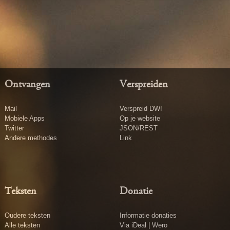
Ontvangen
Verspreiden
Mail
Verspreid DW!
Mobiele Apps
Op je website
Twitter
JSON/REST
Andere methodes
Link
Teksten
Donatie
Oudere teksten
Informatie donaties
Alle teksten
Via iDeal | Wero