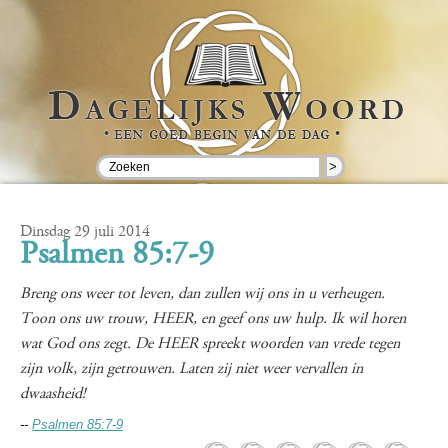
>
Dinsdag 29 juli 2014
Psalmen 85:7-9
Breng ons weer tot leven, dan zullen wij ons in u verheugen.
Toon ons uw trouw, HEER, en geef ons uw hulp. Ik wil horen
wat God ons zegt. De HEER spreekt woorden van vrede tegen
zijn volk, zijn getrouwen. Laten zij niet weer vervallen in
dwaasheid!
--
Psalmen 85:7-9