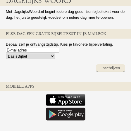
DAGELIJKS WOORD
Met DagelijksWoord.nl begint iedere dag goed. Een bijbeltekst voor de
dag, het juiste geestelijk voedsel om iedere dag mee te openen.
ELKE DAG EEN GRATIS BIJBELTEKST IN JE MAILBOX
Bepaal zelf je ontvangsttijdstip. Kies je favoriete bijbelvertaling.
Inschrijven
MOBIELE APPS