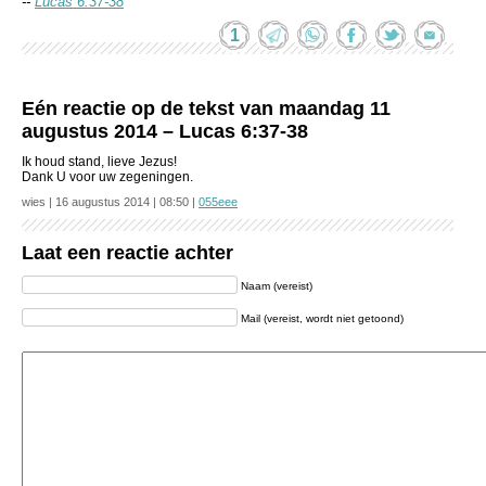
--
Lucas 6:37-38
1
Eén reactie op de tekst van maandag 11
augustus 2014 – Lucas 6:37-38
Ik houd stand, lieve Jezus!
Dank U voor uw zegeningen.
wies | 16 augustus 2014 | 08:50 |
055eee
Laat een reactie achter
Naam (vereist)
Mail (vereist, wordt niet getoond)