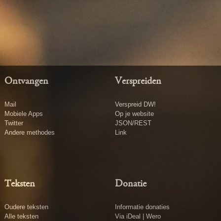
Ontvangen
Verspreiden
Mail
Verspreid DW!
Mobiele Apps
Op je website
Twitter
JSON/REST
Andere methodes
Link
Teksten
Donatie
Oudere teksten
Informatie donaties
Alle teksten
Via iDeal | Wero