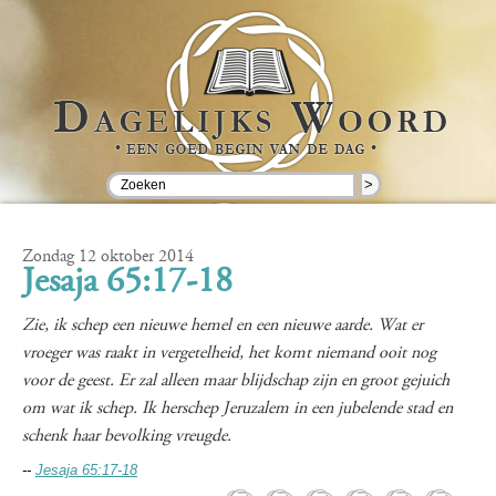
>
Zondag 12 oktober 2014
Jesaja 65:17-18
Zie, ik schep een nieuwe hemel en een nieuwe aarde. Wat er
vroeger was raakt in vergetelheid, het komt niemand ooit nog
voor de geest. Er zal alleen maar blijdschap zijn en groot gejuich
om wat ik schep. Ik herschep Jeruzalem in een jubelende stad en
schenk haar bevolking vreugde.
--
Jesaja 65:17-18