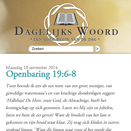
>
Maandag 10 november 2014
Openbaring 19:6-8
Toen hoorde ik iets als een stem van een grote menigte, van
geweldige watermassa’s en van krachtige donderslagen zeggen:
‘Halleluja! De Heer, onze God, de Almachtige, heeft het
koningschap op zich genomen. Laten we blij zijn en jubelen,
laten we hem de eer geven! Want de bruiloft van het lam is
gekomen en zijn bruid staat klaar. Zij mag zich kleden in zuiver,
stralend linnen.’ Want dit linnen staat voor al het goede dat