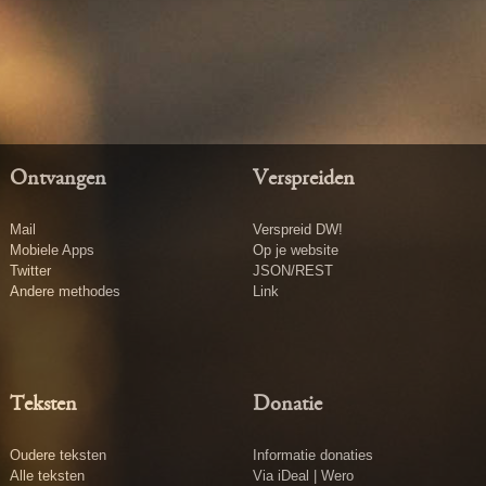
Ontvangen
Verspreiden
Mail
Verspreid DW!
Mobiele Apps
Op je website
Twitter
JSON/REST
Andere methodes
Link
Teksten
Donatie
Oudere teksten
Informatie donaties
Alle teksten
Via iDeal | Wero