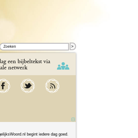
>
ag een bijbeltekst via
iale netwerk
elijksWoord.nl begint iedere dag goed.