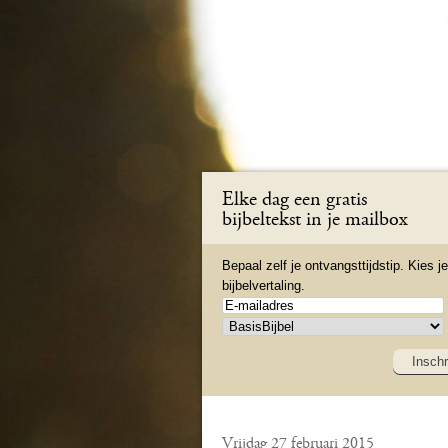
Elke dag een gratis
bijbeltekst in je mailbox
Bepaal zelf je ontvangsttijdstip. Kies je
bijbelvertaling.
Inschr
Vrijdag 27 februari 2015