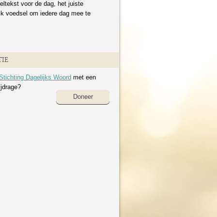
eltekst voor de dag, het juiste
ijk voedsel om iedere dag mee te
IE
Stichting Dagelijks Woord
met een
ijdrage?
Doneer