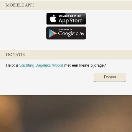
MOBIELE APPS
DONATIE
Helpt u
Stichting Dagelijks Woord
met een kleine bijdrage?
Doneer