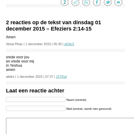
2
2 reacties op de tekst van dinsdag 01
december 2015 – Efeziers 2:14-15
Amen
Vesla Pinas | 1 december 2015 | 05:30 |
af18c5
vrede voor jou
en vrede voor mij
in Yeshua
amen
aleike | 1 december 2015 | 07:37 |
15791d
Laat een reactie achter
Naam (vereist)
Mail (vereist, wordt niet getoond)