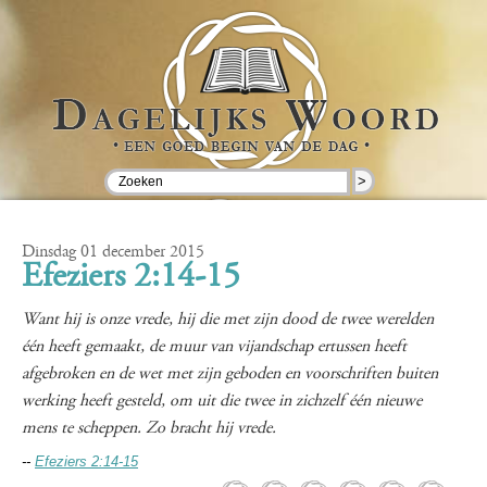
>
Dinsdag 01 december 2015
Efeziers 2:14-15
Want hij is onze vrede, hij die met zijn dood de twee werelden
één heeft gemaakt, de muur van vijandschap ertussen heeft
afgebroken en de wet met zijn geboden en voorschriften buiten
werking heeft gesteld, om uit die twee in zichzelf één nieuwe
mens te scheppen. Zo bracht hij vrede.
--
Efeziers 2:14-15