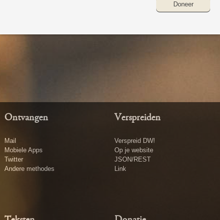
Doneer
Ontvangen
Verspreiden
Mail
Verspreid DW!
Mobiele Apps
Op je website
Twitter
JSON/REST
Andere methodes
Link