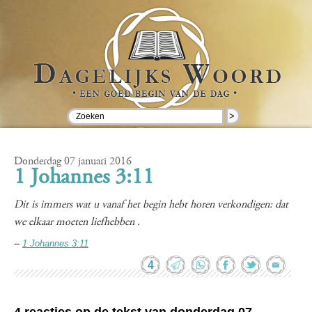
>
Donderdag 07 januari 2016
1 Johannes 3:11
Dit is immers wat u vanaf het begin hebt horen verkondigen: dat
we elkaar moeten liefhebben .
--
1 Johannes 3:11
4