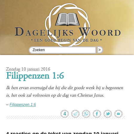
>
Zondag 10 januari 2016
Filippenzen 1:6
Ik ben ervan overtuigd dat hij die dit goede werk bij u begonnen
is, het ook zal voltooien op de dag van Christus Jezus.
--
Filippenzen 1:6
4