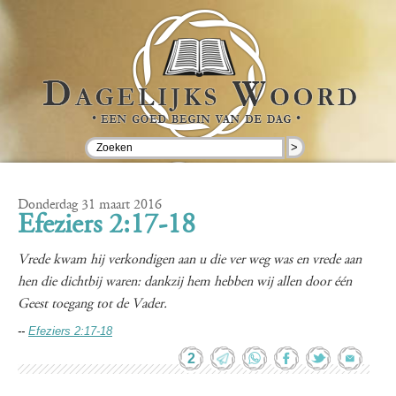
>
Donderdag 31 maart 2016
Efeziers 2:17-18
Vrede kwam hij verkondigen aan u die ver weg was en vrede aan
hen die dichtbij waren: dankzij hem hebben wij allen door één
Geest toegang tot de Vader.
--
Efeziers 2:17-18
2