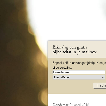
Elke dag een gratis
bijbeltekst in je mailbox
Bepaal zelf je ontvangsttijdstip. Kies je
bijbelvertaling.
Inschr
Donderdag 07 april 2016