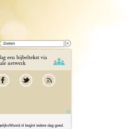
>
ag een bijbeltekst via
iale netwerk
elijksWoord.nl begint iedere dag goed.