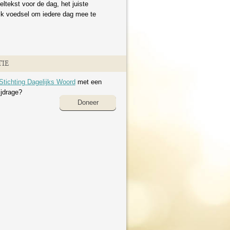
eltekst voor de dag, het juiste
ijk voedsel om iedere dag mee te
IE
Stichting Dagelijks Woord
met een
ijdrage?
Doneer