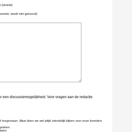
(vereist)
(vereist, wordt niet getoond)
aar een discussiemogelijkheid. Voor vragen aan de redactie
d toegestaan. Maar laten we wel altijd vriendelijk blijven voor onze broeders
gelaten.
laten.