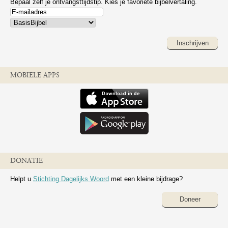
Bepaal zelf je ontvangsttijdstip. Kies je favoriete bijbelvertaling.
Inschrijven
MOBIELE APPS
DONATIE
Helpt u
Stichting Dagelijks Woord
met een kleine bijdrage?
Doneer