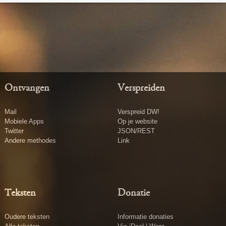
Ontvangen
Verspreiden
Mail
Verspreid DW!
Mobiele Apps
Op je website
Twitter
JSON/REST
Andere methodes
Link
Teksten
Donatie
Oudere teksten
Informatie donaties