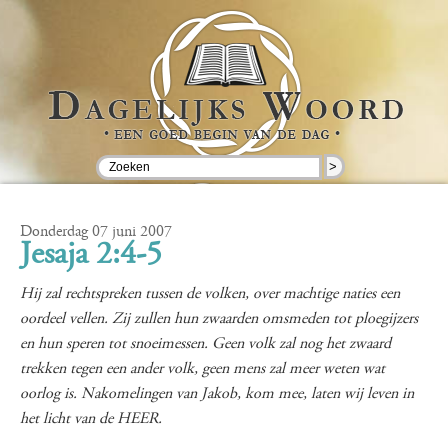
>
Donderdag 07 juni 2007
Jesaja 2:4-5
Hij zal rechtspreken tussen de volken, over machtige naties een
oordeel vellen. Zij zullen hun zwaarden omsmeden tot ploegijzers
en hun speren tot snoeimessen. Geen volk zal nog het zwaard
trekken tegen een ander volk, geen mens zal meer weten wat
oorlog is. Nakomelingen van Jakob, kom mee, laten wij leven in
het licht van de HEER.