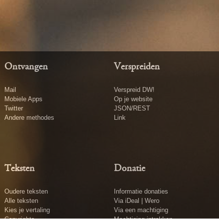
Ontvangen
Verspreiden
Mail
Verspreid DW!
Mobiele Apps
Op je website
Twitter
JSON/REST
Andere methodes
Link
Teksten
Donatie
Oudere teksten
Informatie donaties
Alle teksten
Via iDeal | Wero
Kies je vertaling
Via een machtiging