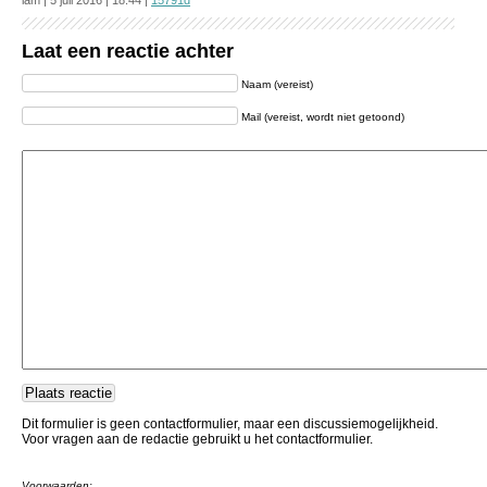
lam | 5 juli 2016 | 18:44 |
15791d
Laat een reactie achter
Naam (vereist)
Mail (vereist, wordt niet getoond)
Dit formulier is geen contactformulier, maar een discussiemogelijkheid.
Voor vragen aan de redactie gebruikt u het contactformulier.
Voorwaarden: