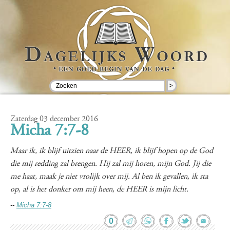
>
Zaterdag 03 december 2016
Micha 7:7-8
Maar ik, ik blijf uitzien naar de HEER, ik blijf hopen op de God
die mij redding zal brengen. Hij zal mij horen, mijn God. Jij die
me haat, maak je niet vrolijk over mij. Al ben ik gevallen, ik sta
op, al is het donker om mij heen, de HEER is mijn licht.
--
Micha 7:7-8
0