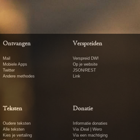
Ontvangen
Verspreiden
Mail
Verspreid DW!
Mobiele Apps
Op je website
Twitter
JSON/REST
Andere methodes
Link
Teksten
Donatie
Oudere teksten
Informatie donaties
Alle teksten
Via iDeal | Wero
Kies je vertaling
Via een machtiging