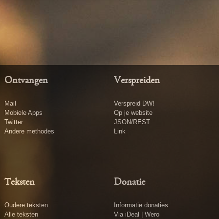
Ontvangen
Verspreiden
Mail
Verspreid DW!
Mobiele Apps
Op je website
Twitter
JSON/REST
Andere methodes
Link
Teksten
Donatie
Oudere teksten
Informatie donaties
Alle teksten
Via iDeal | Wero