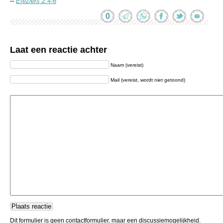
--
Efeziers 2:4-6
0
Laat een reactie achter
Naam (vereist)
Mail (vereist, wordt niet getoond)
Dit formulier is geen contactformulier, maar een discussiemogelijkheid.