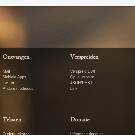
Ontvangen
Verspreiden
Mail
Verspreid DW!
Mobiele Apps
Op je website
Twitter
JSON/REST
Andere methodes
Link
Teksten
Donatie
Oudere teksten
Informatie donaties