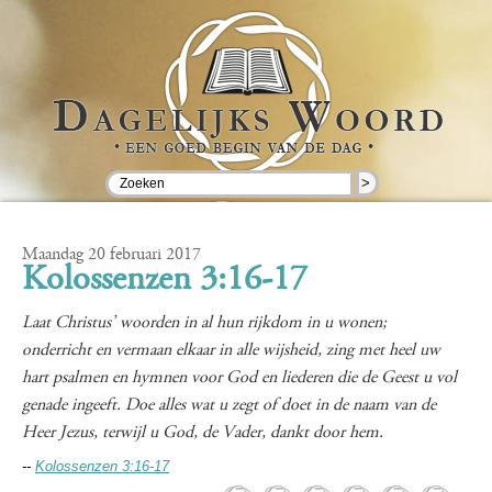
>
Maandag 20 februari 2017
Kolossenzen 3:16-17
Laat Christus’ woorden in al hun rijkdom in u wonen;
onderricht en vermaan elkaar in alle wijsheid, zing met heel uw
hart psalmen en hymnen voor God en liederen die de Geest u vol
genade ingeeft. Doe alles wat u zegt of doet in de naam van de
Heer Jezus, terwijl u God, de Vader, dankt door hem.
--
Kolossenzen 3:16-17