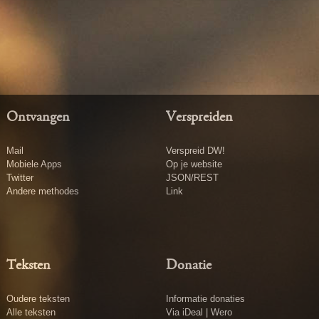
Ontvangen
Verspreiden
Mail
Verspreid DW!
Mobiele Apps
Op je website
Twitter
JSON/REST
Andere methodes
Link
Teksten
Donatie
Oudere teksten
Informatie donaties
Alle teksten
Via iDeal | Wero