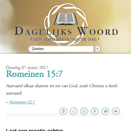
>
Dinsdag 07 maart 2017
Romeinen 15:7
Aanvaard elkaar daarom ter ere van God, zoals Christus u heeft
aanvaard.
--
Romeinen 15:7
0