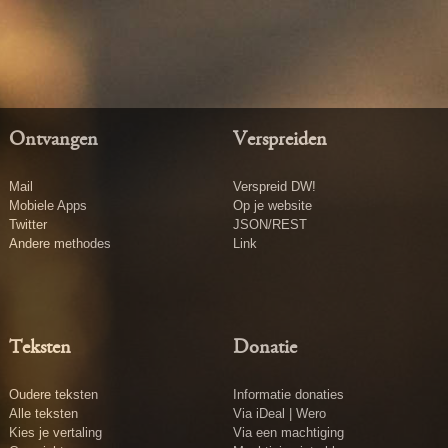
Ontvangen
Verspreiden
Mail
Verspreid DW!
Mobiele Apps
Op je website
Twitter
JSON/REST
Andere methodes
Link
Teksten
Donatie
Oudere teksten
Informatie donaties
Alle teksten
Via iDeal | Wero
Kies je vertaling
Via een machtiging