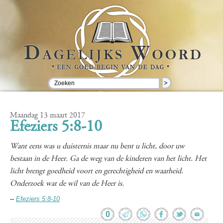
>
Maandag 13 maart 2017
Efeziers 5:8-10
Want eens was u duisternis maar nu bent u licht, door uw
bestaan in de Heer. Ga de weg van de kinderen van het licht. Het
licht brengt goedheid voort en gerechtigheid en waarheid.
Onderzoek wat de wil van de Heer is.
--
Efeziers 5:8-10
0