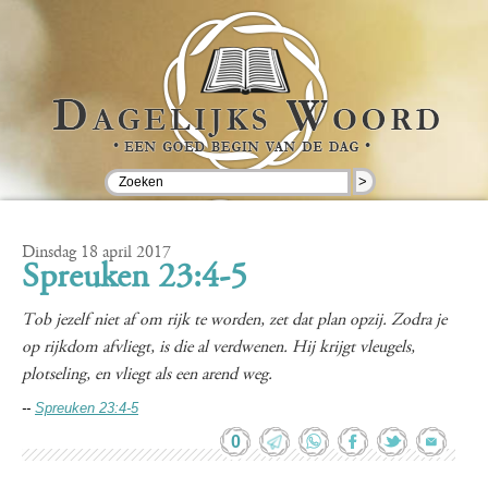
>
Dinsdag 18 april 2017
Spreuken 23:4-5
Tob jezelf niet af om rijk te worden, zet dat plan opzij. Zodra je
op rijkdom afvliegt, is die al verdwenen. Hij krijgt vleugels,
plotseling, en vliegt als een arend weg.
--
Spreuken 23:4-5
0