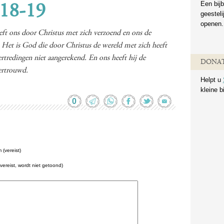
Een bijb
:18-19
geestel
openen.
eeft ons door Christus met zich verzoend en ons de
 Het is God die door Christus de wereld met zich heeft
ertredingen niet aangerekend. En ons heeft hij de
DONAT
ertrouwd.
Helpt u
kleine b
0
(vereist)
(vereist, wordt niet getoond)