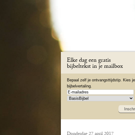
Elke dag een gratis
bijbeltekst in je mailbox
Bepaal zelf je ontvangsttijdstip. Kies je
bijbelvertaling.
Inschr
Donderdag 27 april 2017