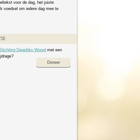
eltekst voor de dag, het juiste
ijk voedsel om iedere dag mee te
IE
Stichting Dagelijks Woord
met een
ijdrage?
Doneer