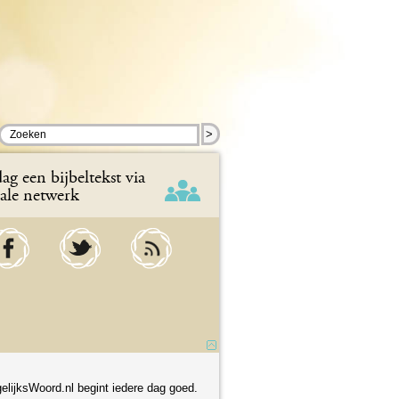
>
ag een bijbeltekst via
iale netwerk
elijksWoord.nl begint iedere dag goed.