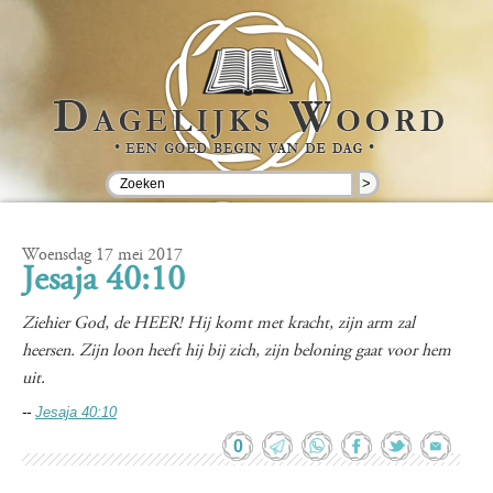
>
Woensdag 17 mei 2017
Jesaja 40:10
Ziehier God, de HEER! Hij komt met kracht, zijn arm zal
heersen. Zijn loon heeft hij bij zich, zijn beloning gaat voor hem
uit.
--
Jesaja 40:10
0