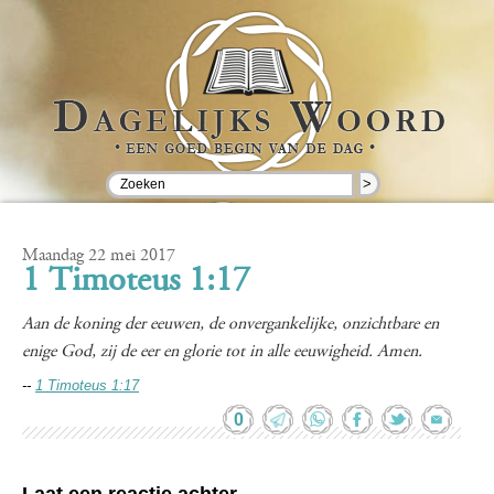
>
Maandag 22 mei 2017
1 Timoteus 1:17
Aan de koning der eeuwen, de onvergankelijke, onzichtbare en
enige God, zij de eer en glorie tot in alle eeuwigheid. Amen.
--
1 Timoteus 1:17
0