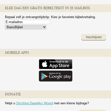
ELKE DAG EEN GRATIS BIJBELTEKST IN JE MAILBOX
Bepaal zelf je ontvangsttijdstip. Kies je favoriete bijbelvertaling.
Inschrijven
MOBIELE APPS
DONATIE
Helpt u
Stichting Dagelijks Woord
met een kleine bijdrage?