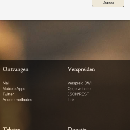
Doneer
Ontvangen
Verspreiden
Mail
Verspreid DW!
Mobiele Apps
Op je website
Twitter
JSON/REST
Andere methodes
Link