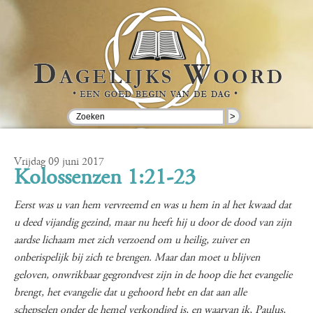
>
Vrijdag 09 juni 2017
Kolossenzen 1:21-23
Eerst was u van hem vervreemd en was u hem in al het kwaad dat
u deed vijandig gezind, maar nu heeft hij u door de dood van zijn
aardse lichaam met zich verzoend om u heilig, zuiver en
onberispelijk bij zich te brengen. Maar dan moet u blijven
geloven, onwrikbaar gegrondvest zijn in de hoop die het evangelie
brengt, het evangelie dat u gehoord hebt en dat aan alle
schepselen onder de hemel verkondigd is, en waarvan ik, Paulus,